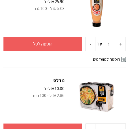
25.90
₪
ליח'
5.03 ₪ ל - 100 גרם
-
+
כמות
יח'
הוספה לסל
של
הוספה למועדפים
מיוקטש
נודלס
10.00
₪
ליח'
2.86 ₪ ל - 100 גרם