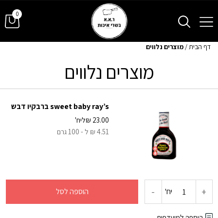
0
דף הבית
/
מוצרים נלווים
מוצרים נלווים
sweet baby ray’s ברבקיו דבש
23.00
₪
ליח'
4.51 ₪ ל - 100 גרם
-
+
כמות
יח'
הוספה לסל
של
הוספה למועדפים