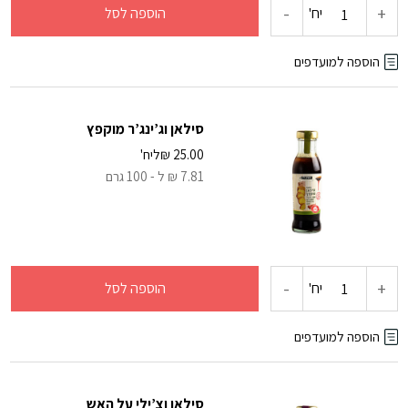
-
+
כמות
יח'
הוספה לסל
של
הוספה למועדפים
סילאן
סילאן וג’ינג’ר מוקפץ
בוטנים
25.00
₪
ליח'
7.81 ₪ ל - 100 גרם
וקארי
-
+
כמות
יח'
הוספה לסל
של
הוספה למועדפים
סילאן
סילאן וצ’ילי על האש