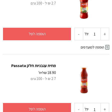
2.7 ₪ ל - 100 גרם
-
+
כמות
יח'
הוספה לסל
של
הוספה למועדפים
מחית
מחית עגבניות חלק Passata
עגבניות
18.90
₪
ליח'
2.7 ₪ ל - 100 גרם
בזיליקום
-
+
כמות
יח'
הוספה לסל