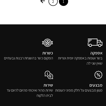
2
1
טורטיה
אספקה
כשרות
בשר ועופות באספקה יומית וטריות
המקום כשר בהשגחת רבנות גבעתיים
שאין שני לה
מבצעים
שירות
מגוון מבצעים על חלק ממיני העופות
שירות מהיר ואיכותי מהיום להיום עד
לבית הלקוח