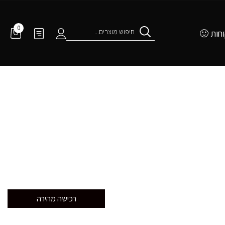
0
Products
חות 🙂
search
רכישה מהירה