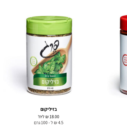
בזיליקום
18.00
₪
ליח'
4.5 ₪ ל - 100 גרם