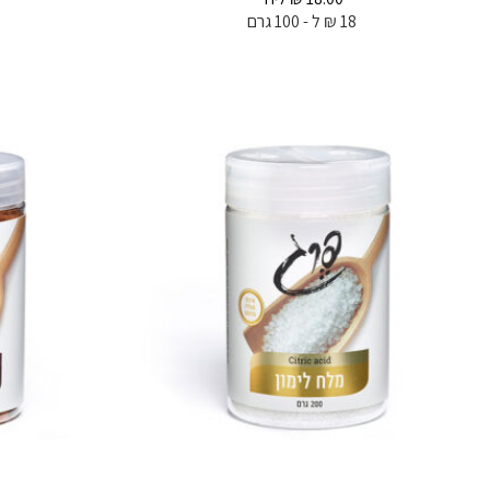
18 ₪ ל - 100 גרם