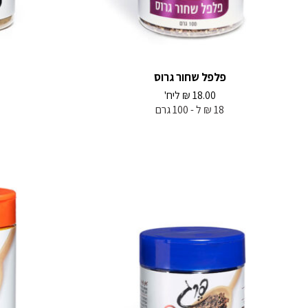
פלפל שחור גרוס
18.00
₪
ליח'
18 ₪ ל - 100 גרם