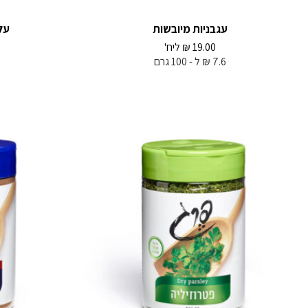
עגבניות מיובשות
על
19.00
₪
ליח'
7.6 ₪ ל - 100 גרם