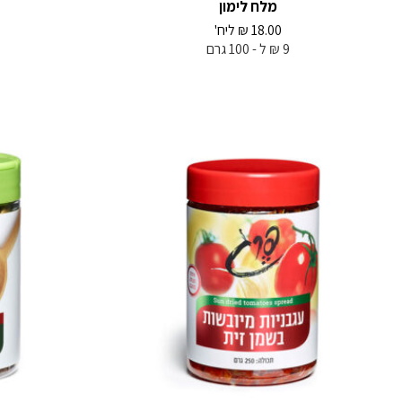
מלח לימון
18.00
₪
ליח'
9 ₪ ל - 100 גרם