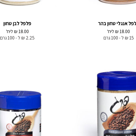
פל אנגלי טחון בהר
פלפל לבן טחון
18.00
₪
ליח'
18.00
₪
ליח'
15 ₪ ל - 100 גרם
2.25 ₪ ל - 100 גרם