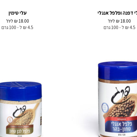
י דפנה ופלפל אנגלי
עלי טימין
18.00
₪
ליח'
18.00
₪
ליח'
4.5 ₪ ל - 100 גרם
4.5 ₪ ל - 100 גרם