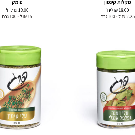
מקלות קינמון
סומק
18.00
₪
ליח'
18.00
₪
ליח'
2.25 ₪ ל - 100 גרם
15 ₪ ל - 100 גרם