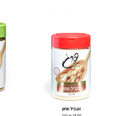
זנגביל טחון
18.00
₪
ליח'