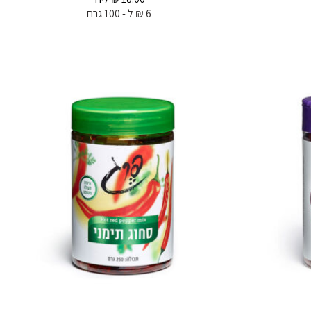
6 ₪ ל - 100 גרם