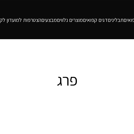
ואים
תבלינים
דגים קפואים
מוצרים נלווים
מבצעים
הצטרפות למועדון לקו
פרג