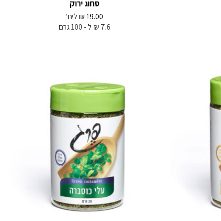
סחוג ירוק
19.00
₪
ליח'
7.6 ₪ ל - 100 גרם