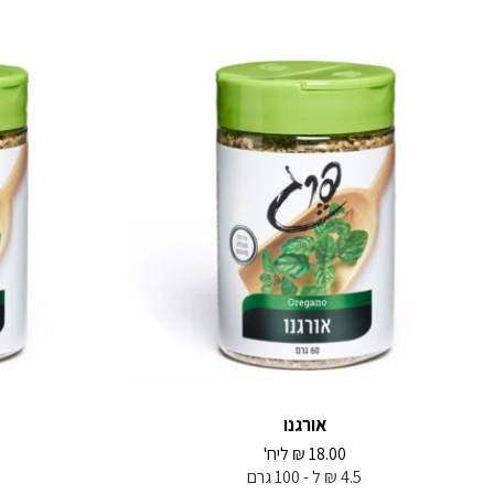
אורגנו
18.00
₪
ליח'
4.5 ₪ ל - 100 גרם