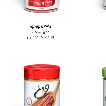
צ’ילי מקסיקני
18.00
₪
ליח'
2.25 ₪ ל - 100 גרם