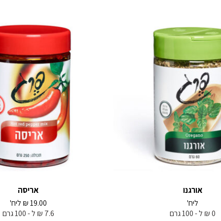
אורגנו
אריסה
ליח'
19.00
₪
ליח'
0 ₪ ל - 100 גרם
7.6 ₪ ל - 100 גרם