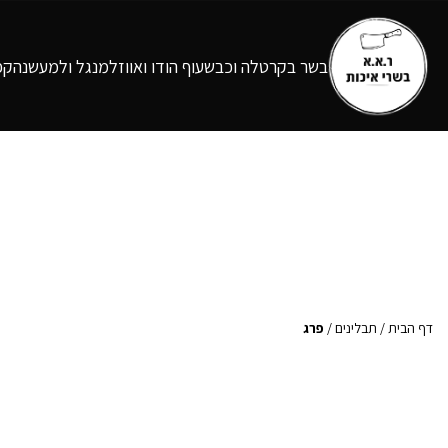
בשר בקר
טלה וכבש
עוף הודו ואווז
למנגל ולמעשנה
קפ
דף הבית
/
תבלינים
/
פרג