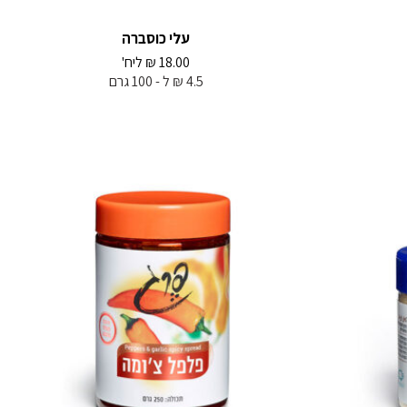
עלי כוסברה
18.00
₪
ליח'
4.5 ₪ ל - 100 גרם